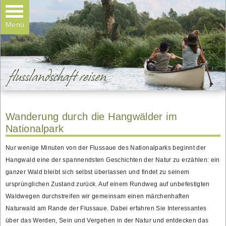
Kanuvermietung
Wanderungen
Menü
Teamtage & Familientage
Galerie
Kontakt
Wanderung durch die Hangwälder im
Nationalpark
Nur wenige Minuten von der Flussaue des Nationalparks beginnt der
Hangwald eine der spannendsten Geschichten der Natur zu erzählen: ein
ganzer Wald bleibt sich selbst überlassen und findet zu seinem
ursprünglichen Zustand zurück. Auf einem Rundweg auf unbefestigten
Waldwegen durchstreifen wir gemeinsam einen märchenhaften
Naturwald am Rande der Flussaue. Dabei erfahren Sie Interessantes
über das Werden, Sein und Vergehen in der Natur und entdecken das